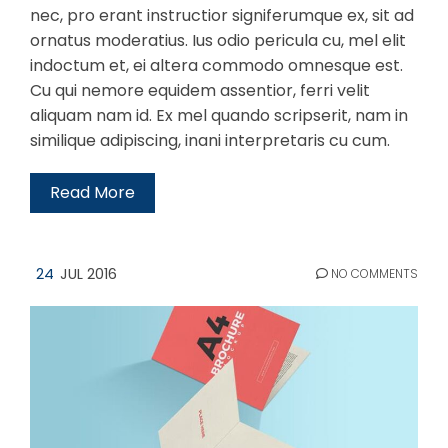
nec, pro erant instructior signiferumque ex, sit ad
ornatus moderatius. Ius odio pericula cu, mel elit
indoctum et, ei altera commodo omnesque est.
Cu qui nemore equidem assentior, ferri velit
aliquam nam id. Ex mel quando scripserit, nam in
similique adipiscing, inani interpretaris cu cum.
Read More
24
JUL 2016
NO COMMENTS