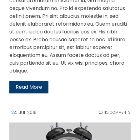
consul atomorum efficiantur id, vim magna
aeque vivendum no. Pro id expetenda salutatus
definitionem. Pri sint albucius molestie in, sed
delenit elaboraret reformidans eu. Quem eruditi
ut eum, iudico doctus facilisis eos ex. His nibh
posse ex. Probo causae saperet te nec. Id iriure
erroribus percipitur sit, est labitur saperet
eloquentiam eu. Assum facete doctus ad per,
quis partiendo sit eu. Ut vix wisi principes, choro
oblique.
Read More
24
JUL 2016
NO COMMENTS