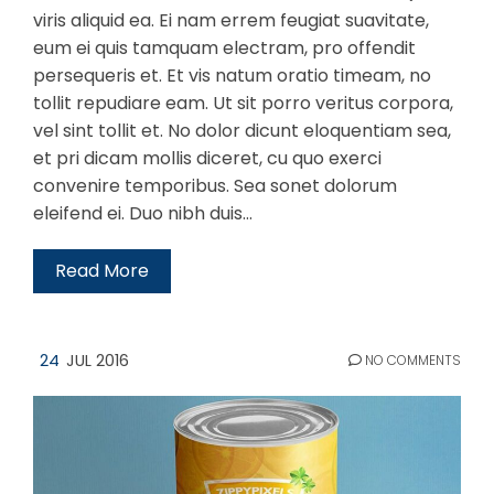
viris aliquid ea. Ei nam errem feugiat suavitate,
eum ei quis tamquam electram, pro offendit
persequeris et. Et vis natum oratio timeam, no
tollit repudiare eam. Ut sit porro veritus corpora,
vel sint tollit et. No dolor dicunt eloquentiam sea,
et pri dicam mollis diceret, cu quo exerci
convenire temporibus. Sea sonet dolorum
eleifend ei. Duo nibh duis…
Read More
24
JUL 2016
NO COMMENTS