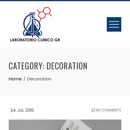
Skip
to
content
CATEGORY:
DECORATION
Home
Decoration
24
JUL 2016
NO COMMENTS