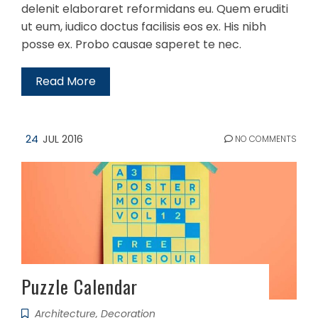
delenit elaboraret reformidans eu. Quem eruditi
ut eum, iudico doctus facilisis eos ex. His nibh
posse ex. Probo causae saperet te nec.
Read More
24
JUL 2016
NO COMMENTS
Puzzle Calendar
Architecture
,
Decoration