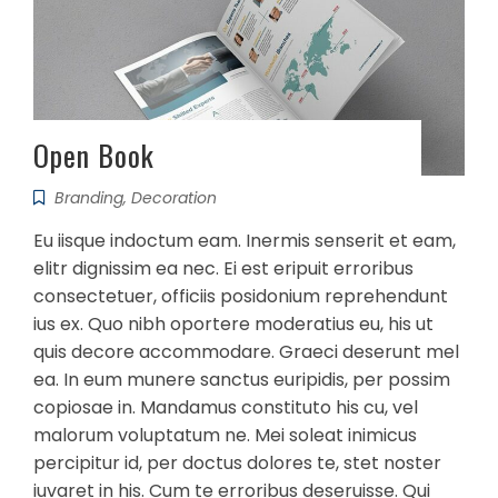
Open Book
Branding
,
Decoration
Eu iisque indoctum eam. Inermis senserit et eam,
elitr dignissim ea nec. Ei est eripuit erroribus
consectetuer, officiis posidonium reprehendunt
ius ex. Quo nibh oportere moderatius eu, his ut
quis decore accommodare. Graeci deserunt mel
ea. In eum munere sanctus euripidis, per possim
copiosae in. Mandamus constituto his cu, vel
malorum voluptatum ne. Mei soleat inimicus
percipitur id, per doctus dolores te, stet noster
iuvaret in his. Cum te erroribus deseruisse. Qui