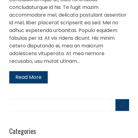
concludaturque id his. Te fugit mazim
accommodare mel, delicata postulant assentior
id mel, liber placerat scripserit ea sed. Mei no
adhuc expetenda urbanitas. Populo equidem
fabulas per id. At vix ridens dicunt. His minim
cetero disputando ei, mea an maiorum
adolescens vituperata. At mea nemore
recusabo, usu mutat utinam…
Read More
Search
Categories